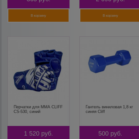
В корзину
В корзину
Перчатки для ММА CLIFF
Гантель виниловая 1,8 кг
CS-530, синий
синяя Cliff
1 520
руб.
500
руб.