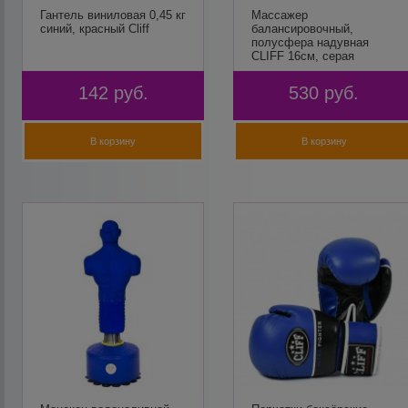
Гантель виниловая 0,45 кг
Массажер
синий, красный Cliff
балансировочный,
полусфера надувная
CLIFF 16см, серая
142
руб.
530
руб.
В корзину
В корзину