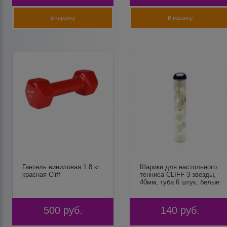
В корзину
В корзину
Гантель виниловая 1.8 кг
Шарики для настольного
красная Cliff
тенниса CLIFF 3 звезды,
40мм, туба 6 штук, белые
500
руб.
140
руб.