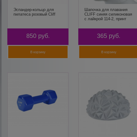
Эспандер-кольцо для
Шапочка для плавания
пилатеса розовый Cliff
CLIFF синяя силиконовая
с лайкрой 114-2, принт
850
руб.
365
руб.
В корзину
В корзину