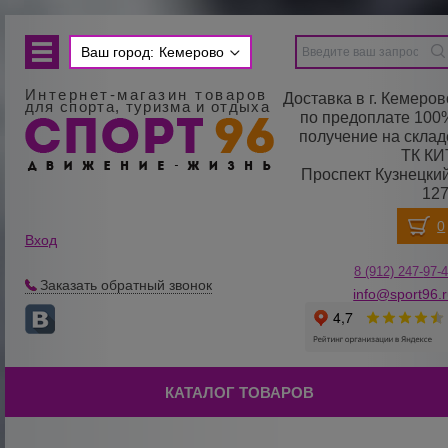
Ваш город:
Кемерово
Интернет-магазин товаров
Доставка в г. Кемеров
для спорта, туризма и отдыха
по предоплате 100
получение на склад
ТК КИ
Проспект Кузнецкий
127
Вход
8 (912) 247-
9
7-
Заказать обратный звонок
info@sport96.
КАТАЛОГ ТОВАРОВ