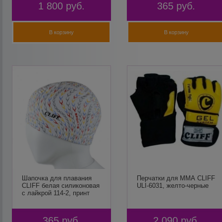
1 800
руб.
365
руб.
В корзину
В корзину
Шапочка для плавания
Перчатки для ММА CLIFF
CLIFF белая силиконовая
ULI-6031, желто-черные
с лайкрой 114-2, принт
365
руб.
2 090
руб.