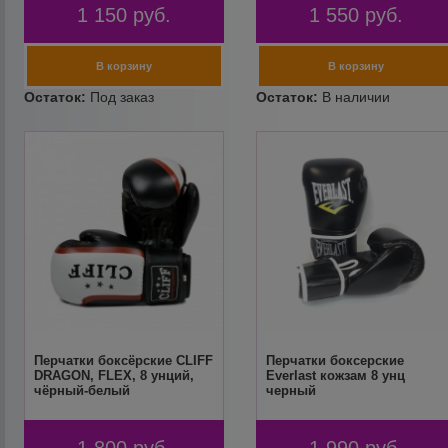
1 150
руб.
1 550
руб.
Перчатки боксёрские CLIFF
Перчатки боксерские
DRAGON, FLEX, 8 унций,
Everlast кожзам 8 унц
чёрный-белый
черный