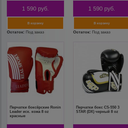
1 590
руб.
1 590
руб.
Перчатки боксёрские Ronin
Перчатки бокс CS-550 3
Leader иск. кожа 8 oz
STAR (DX) черный 8 oz
красные