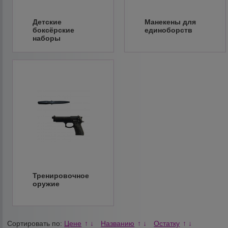
Детские
Манекены для
боксёрские
единоборств
наборы
Тренировочное
оружие
Сортировать по:
Цене
Названию
Остатку
↑
↓
↑
↓
↑
↓