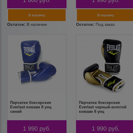
1 800
руб.
1 990
руб.
Перчатки боксерские
Перчатки боксерские
Everlast кожзам 8 унц
Everlast черный-золотой
синий
кожзам 8 унц
1 990
руб.
1 990
руб.