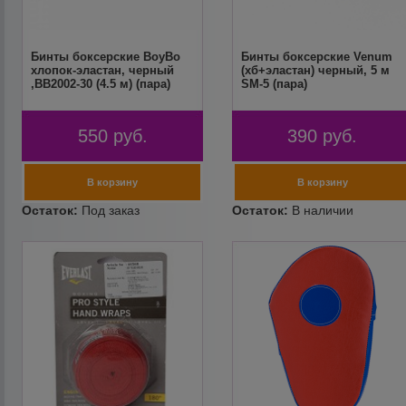
Бинты боксерские BoyBo
Бинты боксерские Venum
хлопок-эластан, черный
(хб+эластан) черный, 5 м
,BB2002-30 (4.5 м) (пара)
SM-5 (пара)
550
руб.
390
руб.