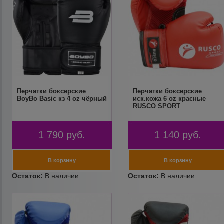
Перчатки боксерские
Перчатки боксерские
BoyBo Basic кз 4 oz чёрный
иск.кожа 6 oz красные
RUSCO SPORT
1 790
руб.
1 140
руб.