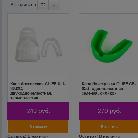
Выводить по
52
Капа боксерская CLIFF ULI-
Капа боксерская CLIFF CF-
8032С,
95G, одночелюстная,
двуходночелюстная,
зеленая, силикон
термопластик
240
руб.
270
руб.