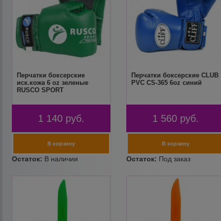
Перчатки боксерские
Перчатки боксерские CLUB
иск.кожа 6 oz зеленые
PVC CS-365 6oz синий
RUSCO SPORT
1 140
руб.
1 560
руб.