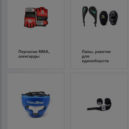
Перчатки ММА,
Лапы, ракетки
шингарды
для
единоборств