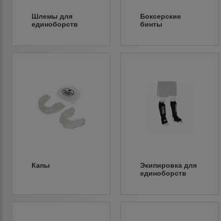
Шлемы для
Боксерские
единоборств
бинты
Капы
Экипировка для
единоборств