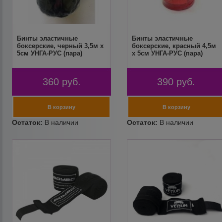
Бинты эластичные
Бинты эластичные
боксерские, черный 3,5м х
боксерские, красный 4,5м
5см УНГА-РУС (пара)
х 5см УНГА-РУС (пара)
360
руб.
390
руб.