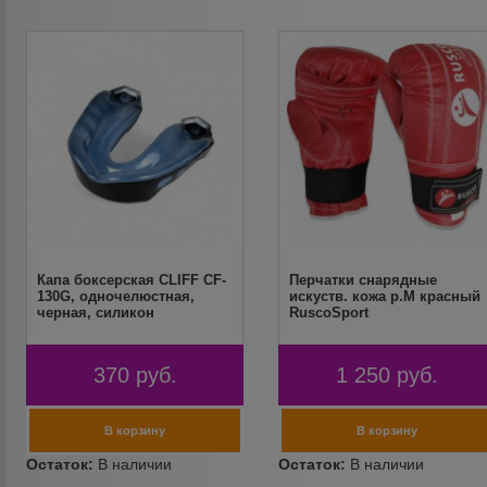
Капа боксерская CLIFF CF-
Перчатки снарядные
130G, одночелюстная,
искуств. кожа р.M красный
черная, силикон
RuscoSport
370
руб.
1 250
руб.