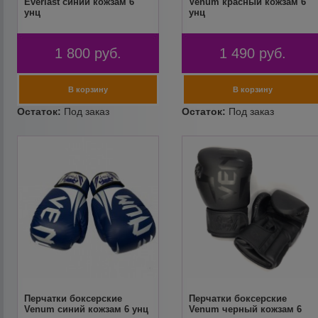
Everlast синий кожзам 6
Venum красный кожзам 6
унц
унц
1 800
руб.
1 490
руб.
Перчатки боксерские
Перчатки боксерские
Venum синий кожзам 6 унц
Venum черный кожзам 6