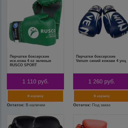
Перчатки боксерские
Перчатки боксерские
иск.кожа 4 oz зеленые
Venum синий кожзам 4 унц
RUSCO SPORT
1 110
руб.
1 260
руб.