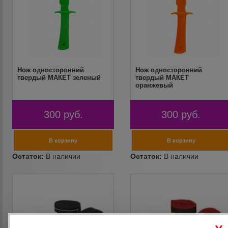
Нож односторонний
Нож односторонний
твердый МАКЕТ зеленый
твердый МАКЕТ
оранжевый
300
руб.
300
руб.