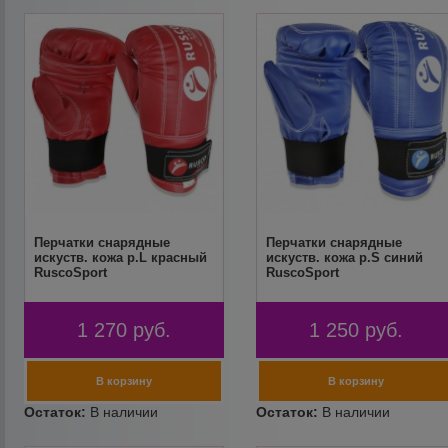
Перчатки снарядные
Перчатки снарядные
искуств. кожа р.L красный
искуств. кожа р.S синий
RuscoSport
RuscoSport
1 270
руб.
1 250
руб.