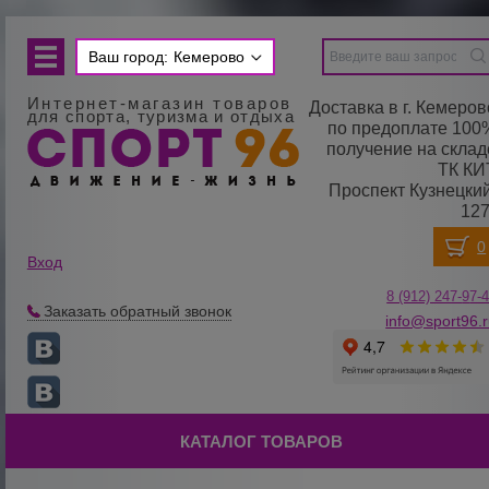
Ваш город:
Кемерово
Интернет-магазин товаров
Доставка в г. Кемеров
для спорта, туризма и отдыха
по предоплате 100
получение на склад
ТК КИ
Проспект Кузнецкий
127
Вход
8 (912) 247-
9
7-
Заказать обратный звонок
info@sport96.
КАТАЛОГ ТОВАРОВ