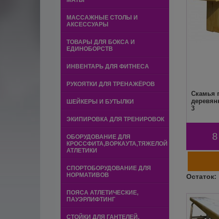
МАТЫ
МАССАЖНЫЕ СТОЛЫ И
АКСЕССУАРЫ
ТОВАРЫ ДЛЯ БОКСА И
ЕДИНОБОРСТВ
ИНВЕНТАРЬ ДЛЯ ФИТНЕСА
РУКОЯТКИ ДЛЯ ТРЕНАЖЁРОВ
Скамья 
деревян
ШЕЙКЕРЫ И БУТЫЛКИ
3
ЭКИПИРОВКА ДЛЯ ТРЕНИРОВОК
8
ОБОРУДОВАНИЕ ДЛЯ
КРОССФИТА,ВОРКАУТА,ТЯЖЕЛОЙ
АТЛЕТИКИ
СПОРТОБОРУДОВАНИЕ ДЛЯ
НОРМАТИВОВ
ПОЯСА АТЛЕТИЧЕСКИЕ,
ПАУЭРЛИФТИНГ
СТОЙКИ ДЛЯ ГАНТЕЛЕЙ,