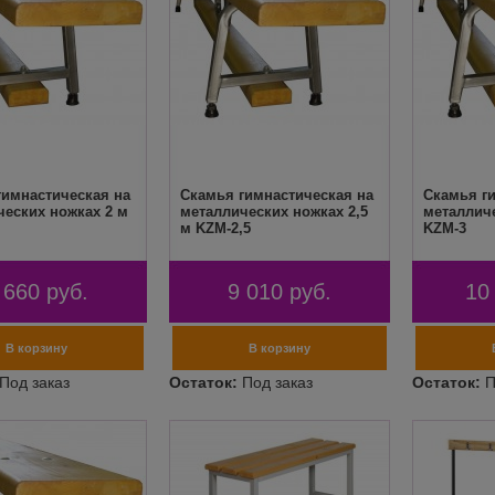
гимнастическая на
Скамья гимнастическая на
Скамья г
ческих ножках 2 м
металлических ножках 2,5
металличе
м KZM-2,5
KZM-3
 660
руб.
9 010
руб.
10