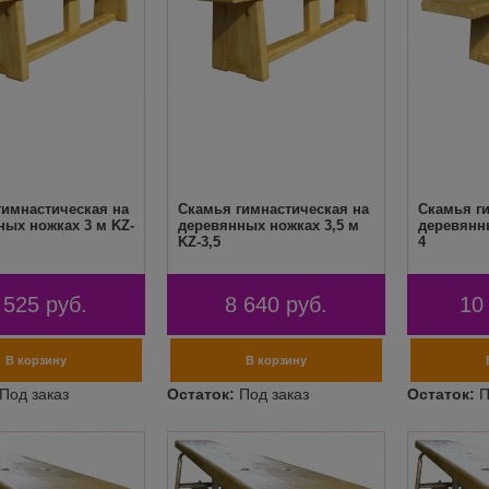
гимнастическая на
Скамья гимнастическая на
Скамья г
ных ножках 3 м KZ-
деревянных ножках 3,5 м
деревянны
KZ-3,5
4
 525
руб.
8 640
руб.
10