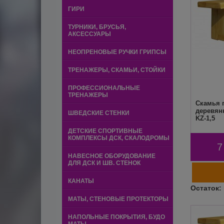
ГИРИ
ТУРНИКИ, БРУСЬЯ,
АКСЕССУАРЫ
НЕОПРЕНОВЫЕ РУЧКИ ГРИПСЫ
ТРЕНАЖЕРЫ, СКАМЬИ, СТОЙКИ
ПРОФЕССИОНАЛЬНЫЕ
ТРЕНАЖЕРЫ
Скамья 
деревян
ШВЕДСКИЕ СТЕНКИ
KZ-1,5
ДЕТСКИЕ СПОРТИВНЫЕ
КОМПЛЕКСЫ ДСК, СКАЛОДРОМЫ
7
НАВЕСНОЕ ОБОРУДОВАНИЕ
ДЛЯ ДСК И ШВ. СТЕНОК
КАНАТЫ
МАТЫ, СТЕНОВЫЕ ПРОТЕКТОРЫ
НАПОЛЬНЫЕ ПОКРЫТИЯ, БУДО