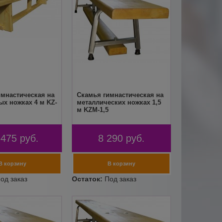
имнастическая на
Скамья гимнастическая на
х ножках 4 м KZ-
металлических ножках 1,5
м KZM-1,5
 475
руб.
8 290
руб.