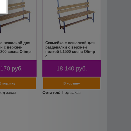
 с вешалкой для
Скамейка с вешалкой для
и с верхней
раздевалки с верхней
200 сосна Olimp-
полкой L1500 сосна Olimp-
c
 170
руб.
18 140
руб.