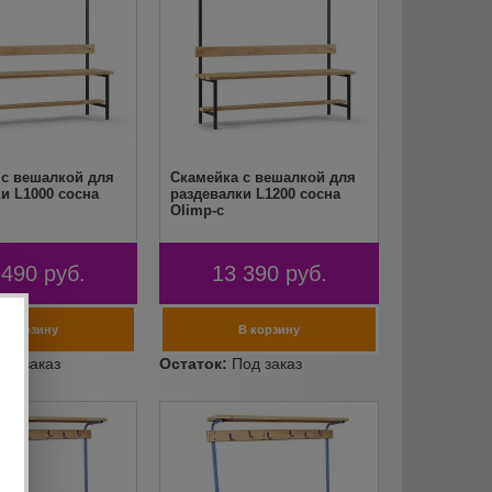
 с вешалкой для
Скамейка с вешалкой для
и L1000 сосна
раздевалки L1200 сосна
Olimp-c
 490
руб.
13 390
руб.