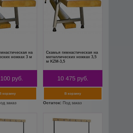
имнастическая на
Скамья гимнастическая на
ских ножках 3 м
металлических ножках 3,5
м KZM-3,5
 100
руб.
10 475
руб.