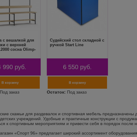
а с вешалкой для
Судейский стол складной с
ки с верхней
ручкой Start Line
2000 сосна Olimp-
4 990
руб.
6 550
руб.
ские скамьи для раздевалок и спортивная мебель предназначены д
 детских учреждений. Удобные и практичные конструкции с проду
ься к спортивным мероприятиям и привести себя в порядок после н
агазин «Спорт 96» предлагает широкий ассортимент оборудования