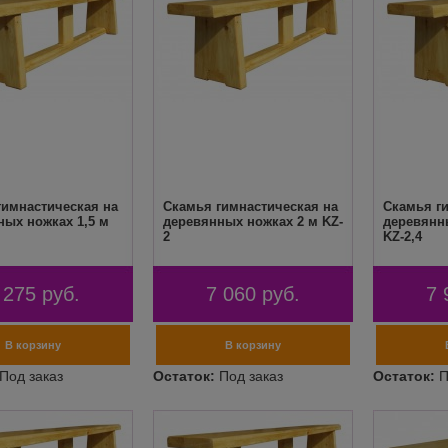
гимнастическая на
Скамья гимнастическая на
Скамья г
ных ножках 1,5 м
деревянных ножках 2 м KZ-
деревянны
2
KZ-2,4
 275
руб.
7 060
руб.
7 