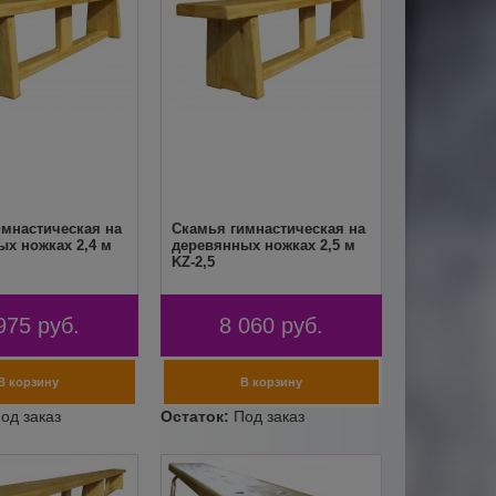
имнастическая на
Скамья гимнастическая на
х ножках 2,4 м
деревянных ножках 2,5 м
KZ-2,5
975
руб.
8 060
руб.