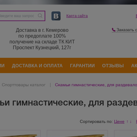
Карта сайта
Заказать 
Доставка в г. Кемерово
по предоплате 100%
получение на складе ТК КИТ
Проспект Кузнецкий, 127г
ИИ
ДОСТАВКА И ОПЛАТА
ГАРАНТИИ
ОТЗЫВЫ
А
Спорттовары каталог
|
Скамьи гимнастические, для раздевало
ьи гимнастические, для разде
Сортировать по:
Цене
↑
↓