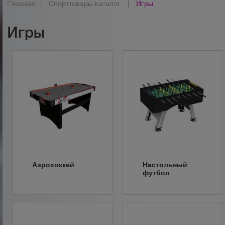
Главная
|
Спорттовары каталог
|
Игры
Игры
Аэрохоккей
Настольный
футбол