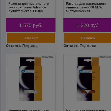
Ракетка для настольного
Ракетка для настольного
тенниса Torres Advance
тенниса Level-300 NEW
любительская TT0004
анатомическая
1 575
руб.
1 220
руб.
Мячики для настольного
Мячики для настольного