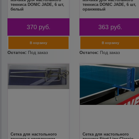
тенниса DONIC JADE, 6 шт,
тенниса DONIC JADE, 6 шт,
белый
оранжевый
370
руб.
363
руб.
Сетка для настольного
Сетка для настольного
тенниса с креплением
тенниса Start Line Classic