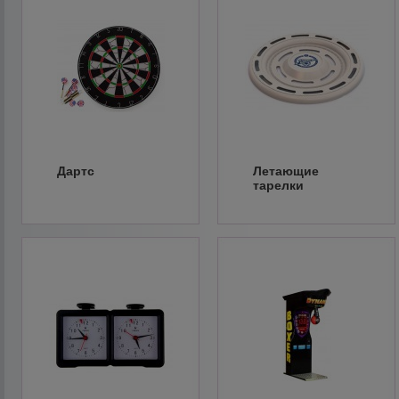
Дартс
Летающие
тарелки