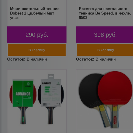
Мячи настольный теннис
Ракетка для настольного
Dobest 1 цв.белый 6шт
тенниса Be Speed, в чехле,
упак
9503
290
руб.
398
руб.