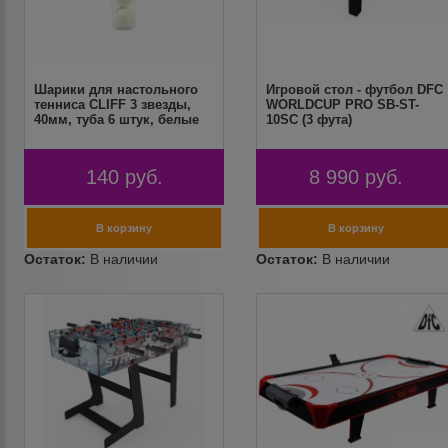
Шарики для настольного
Игровой стол - футбол DFC
тенниса CLIFF 3 звезды,
WORLDCUP PRO SB-ST-
40мм, туба 6 штук, белые
10SC (3 фута)
140
руб.
8 990
руб.