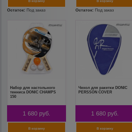
Набор для настольного
Чехол для ракетки DONIC
тенниса DONIC CHAMPS
PERSSON COVER
150
1 680
руб.
1 680
руб.