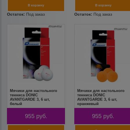
Мячики для настольного
Мячики для настольного
тенниса DONIC
тенниса DONIC
AVANTGARDE 3, 6 шт,
AVANTGARDE 3, 6 шт,
белый
оранжевый
955
руб.
955
руб.