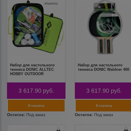
Набор для настольного
Набор для настольного
тенниса DONIC ALLTEC
тенниса DONIC Waldner 400
HOBBY OUTDOOR
3 617.90
руб.
3 617.90
руб.