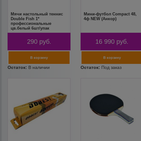
Мячи настольный теннис
Мини-футбол Compact 48,
Double Fish 1*
4ф NEW (Анкор)
профессиональные
цв.белый 6шт/упак
290
руб.
16 990
руб.