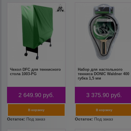
Чехол DFC для теннисного
Набор для настольного
стола 1003-PG
тенниса DONIC Waldner 400
губка 1,5 мм
2 649.90
руб.
3 375.90
руб.