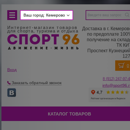
Ваш город:
Кемерово
Интернет-магазин товаров
Доставка в г. Кемеров
для спорта, туризма и отдыха
по предоплате 100
получение на склад
ТК КИ
Проспект Кузнецкий
127
Вход
8 (912) 247-
9
7-
Заказать обратный звонок
info@sport96.
КАТАЛОГ ТОВАРОВ