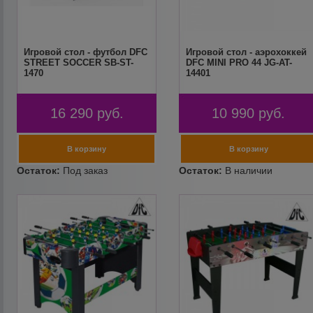
Игровой стол - футбол DFC
Игровой стол - аэрохоккей
STREET SOCCER SB-ST-
DFC MINI PRO 44 JG-AT-
1470
14401
16 290
руб.
10 990
руб.