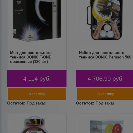
Мяч для настольного
Набор для настольного
тенниса DONIC T-ONE,
тенниса DONIC Persson 500
оранжевые (120 шт)
4 114
руб.
4 706.90
руб.