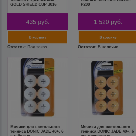
GOLD SHIELD CUP 3016
P200
435
руб.
1 520
руб.
Мячики для настольного
Мячики для настольного
тенниса DONIC JADE 40+, 6
тенниса DONIC JADE 40+, 6
шт. белые
шт. оранжевые