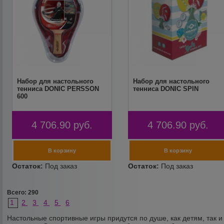
Набор для настольного
Набор для настольного
тенниса DONIC PERSSON
тенниса DONIC SPIN
600
4 706.90
руб.
4 706.90
руб.
Всего: 290
1
2
3
4
5
6
Настольные спортивные игры придутся по душе, как детям, так и