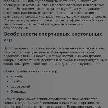
взрослым. Они помогут разрядить обстановку и обеспечат
полноценный активный отдых в развлекательном или торговом
центре. Эргономичные конструкции с удобным управлением
позволяют развивать логическое и стратегическое мышление,
фантазию и ловкость, улучшают моторику рук и внимательность.
Совместное участие в игровом процессе эффективно сближает
сверстников и делает любой отдых интересным и
разнообразным.
Особенности спортивных настольных
игр
Простота правил игрового процесса позволяет вовлекать в него
разновозрастных участников. В интернет-магазине можно
подобрать столы на ножках, а также настольные конструкции,
которые с легкостью поместятся в багажник и станут актуальным
вариантом времяпровождения на отдыхе или в путешествии.
Самые популярные варианты игр:
хоккей
;
футбол
;
аэрохоккей
;
бильярд
.
В таких играх может принимать участие разное количество
человек, а для большой компании всегда можно организовать
турнир, разбив участников на команды. Благодаря стильному