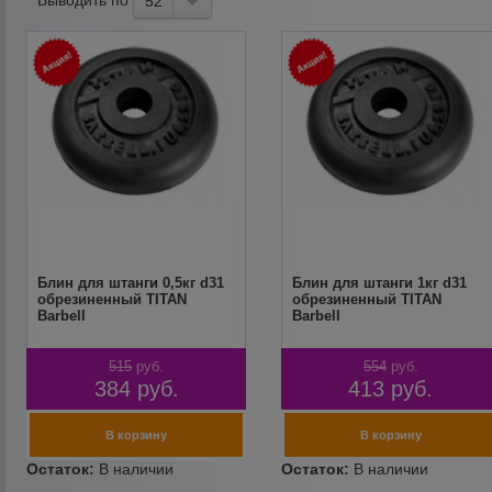
52
Блин для штанги 0,5кг d31
Блин для штанги 1кг d31
обрезиненный TITAN
обрезиненный TITAN
Barbell
Barbell
515
руб.
554
руб.
384
руб.
413
руб.