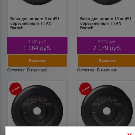
Блин для штанги 5 кг d51
Блин для штанги 10 кг d51
обрезиненный TITAN
обрезиненный TITAN
Barbell
Barbell
1 561
руб.
2 924
руб.
1 164
руб.
2 179
руб.