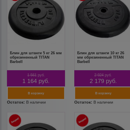
Блин для штанги 5 кг 26 мм
Блин для штанги 10 кг 26
обрезиненный TITAN
мм обрезиненный TITAN
Barbell
Barbell
1 561
руб.
2 924
руб.
1 164
руб.
2 179
руб.