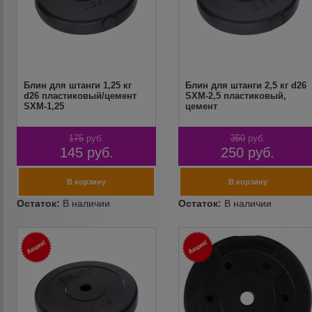
Блин для штанги 1,25 кг
Блин для штанги 2,5 кг d26
d26 пластиковый/цемент
SXM-2,5 пластиковый,
SXM-1,25
цемент
175
руб.
350
руб.
145
руб.
250
руб.