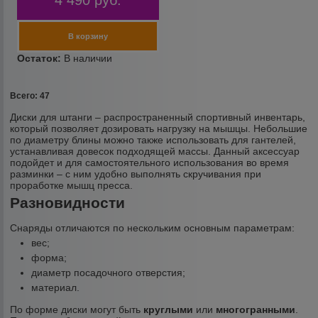
4 490
руб.
Всего: 47
Диски для штанги – распространенный спортивный инвентарь,
который позволяет дозировать нагрузку на мышцы. Небольшие
по диаметру блины можно также использовать для гантелей,
устанавливая довесок подходящей массы. Данный аксессуар
подойдет и для самостоятельного использования во время
разминки – с ним удобно выполнять скручивания при
проработке мышц пресса.
Разновидности
Снаряды отличаются по нескольким основным параметрам:
вес;
форма;
диаметр посадочного отверстия;
материал.
По форме диски могут быть
круглыми
или
многогранными
.