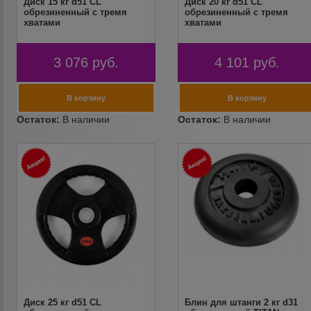
Диск 15 кг d51 CL
Диск 20 кг d51 CL
обрезиненный с тремя
обрезиненный с тремя
хватами
хватами
3 076
руб.
4 101
руб.
Диск 25 кг d51 CL
Блин для штанги 2 кг d31