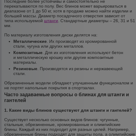
Последние более устойчивы и самостоятельно не
перекатываются по полу. Вес блинов может варьироваться в
диапазоне от 1 до 50 кг, хотя в продаже можно найти изделии и
большей массы. Диаметр посадочного отверстия зависит от
типа используемой
штанги
. Стандартные диаметры – 26, 31 и 51
мм.
По материалу изготовления диски делятся на:
Металлические
. Их производят из хромированной
стали, чугуна или других металлов.
Композитные
. Для их изготовления используют бетон
и металлическую крошку или другие композитные
материалы.
Резиновые
. Производятся из резины и нержавеющей
стали.
Обрезиненные модели обладают улучшенным функционалом и
не портят напольные покрытия в спортзалах.
Часто задаваемые вопросы о блинах для штанги и
гантелей
1. Какие виды блинов существуют для штанги и гантелей?
Существует несколько основных видов блинов: чугунные,
стальные, обрезиненные, хромированные и олимпийские
блины. Каждый из них подходит для разных целей. Например,
обрезиненные блины подходят для защиты пола, а олимпийские