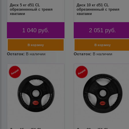
Диск 5 кг d51 CL
Диск 10 кг d51 CL
обрезиненный с тремя
обрезиненный с тремя
хватами
хватами
1 040
руб.
2 051
руб.