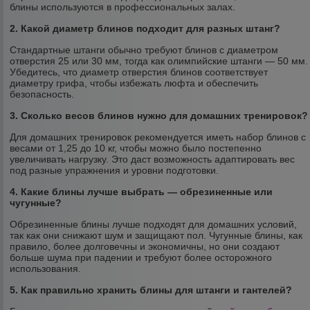
блины используются в профессиональных залах.
2. Какой диаметр блинов подходит для разных штанг?
Стандартные штанги обычно требуют блинов с диаметром
отверстия 25 или 30 мм, тогда как олимпийские штанги — 50 мм.
Убедитесь, что диаметр отверстия блинов соответствует
диаметру грифа, чтобы избежать люфта и обеспечить
безопасность.
3. Сколько весов блинов нужно для домашних тренировок?
Для домашних тренировок рекомендуется иметь набор блинов с
весами от 1,25 до 10 кг, чтобы можно было постепенно
увеличивать нагрузку. Это даст возможность адаптировать вес
под разные упражнения и уровни подготовки.
4. Какие блины лучше выбрать — обрезиненные или
чугунные?
Обрезиненные блины лучше подходят для домашних условий,
так как они снижают шум и защищают пол. Чугунные блины, как
правило, более долговечны и экономичны, но они создают
больше шума при падении и требуют более осторожного
использования.
5. Как правильно хранить блины для штанги и гантелей?