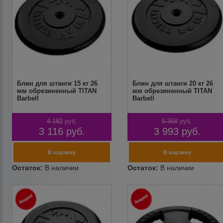
Блин для штанги 15 кг 26
Блин для штанги 20 кг 26
мм обрезиненный TITAN
мм обрезиненный TITAN
Barbell
Barbell
4 182
руб.
5 358
руб.
3 116
руб.
3 993
руб.