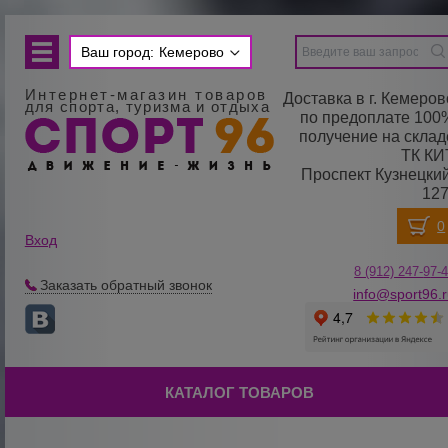
Ваш город:
Кемерово
Интернет-магазин товаров
Доставка в г. Кемеров
для спорта, туризма и отдыха
по предоплате 100
получение на склад
ТК КИ
Проспект Кузнецкий
127
Вход
8 (912) 247-
9
7-
Заказать обратный звонок
info@sport96.
КАТАЛОГ ТОВАРОВ