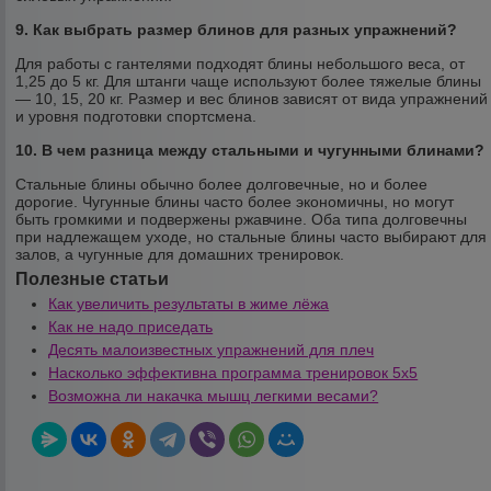
9. Как выбрать размер блинов для разных упражнений?
Для работы с гантелями подходят блины небольшого веса, от
1,25 до 5 кг. Для штанги чаще используют более тяжелые блины
— 10, 15, 20 кг. Размер и вес блинов зависят от вида упражнений
и уровня подготовки спортсмена.
10. В чем разница между стальными и чугунными блинами?
Стальные блины обычно более долговечные, но и более
дорогие. Чугунные блины часто более экономичны, но могут
быть громкими и подвержены ржавчине. Оба типа долговечны
при надлежащем уходе, но стальные блины часто выбирают для
залов, а чугунные для домашних тренировок.
Полезные статьи
Как увеличить результаты в жиме лёжа
Как не надо приседать
Десять малоизвестных упражнений для плеч
Насколько эффективна программа тренировок 5х5
Возможна ли накачка мышц легкими весами?