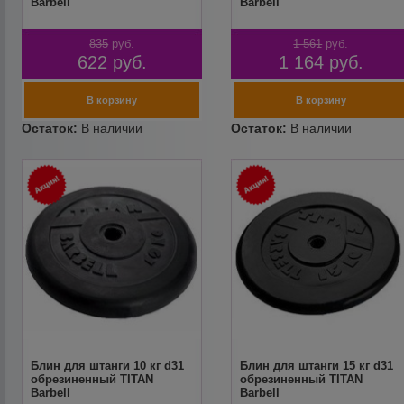
Barbell
Barbell
835
руб.
1 561
руб.
622
руб.
1 164
руб.
Блин для штанги 10 кг d31
Блин для штанги 15 кг d31
обрезиненный TITAN
обрезиненный TITAN
Barbell
Barbell