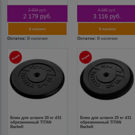
2 924
руб.
4 182
руб.
2 179
руб.
3 116
руб.
Блин для штанги 20 кг d31
Блин для штанги 25 кг d31
обрезиненный TITAN
обрезиненный TITAN
Barbell
Barbell