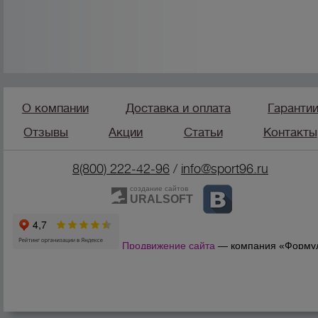
О компании
Доставка и оплата
Гаранти
Отзывы
Акции
Статьи
Контакты
8(800) 222-42-96
/
info@sport96.ru
создание сайтов
URALSOFT
Продвижение сайта
— компания «Форму
Продаж»