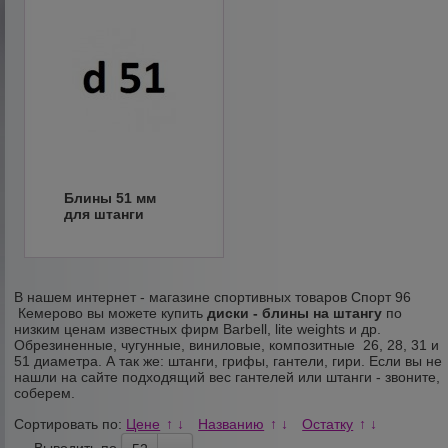
Блины 51 мм
для штанги
В нашем интернет - магазине спортивных товаров Спорт 96
Кемерово вы можете купить
диски - блины
на штангу
по
низким ценам известных фирм Barbell, lite weights и др.
Обрезиненные, чугунные, виниловые, композитные 26, 28, 31 и
51 диаметра. А так же: штанги, грифы, гантели, гири. Если вы не
нашли на сайте подходящий вес гантелей или штанги - звоните,
соберем.
Сортировать по:
Цене
Названию
Остатку
↑
↓
↑
↓
↑
↓
Выводить по