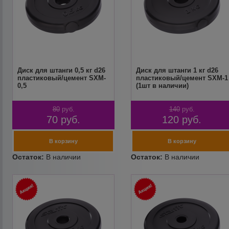
Диск для штанги 0,5 кг d26
Диск для штанги 1 кг d26
пластиковый/цемент SXM-
пластиковый/цемент SXM-1
0,5
(1шт в наличии)
80
руб.
140
руб.
70
руб.
120
руб.