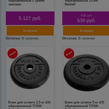
обрезиненный с тремя
обрезиненный TITAN
хватами
Barbell
718
руб.
5 127
руб.
535
руб.
Блин для штанги 2,5 кг d31
Блин для штанги 5 кг d31
обрезиненный TITAN
обрезиненный TITAN