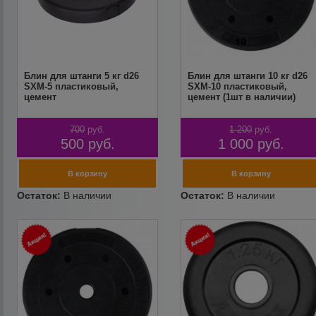
Блин для штанги 5 кг d26
Блин для штанги 10 кг d26
SXM-5 пластиковый,
SXM-10 пластиковый,
цемент
цемент (1шт в наличии)
700
руб.
1 200
руб.
500
руб.
1 000
руб.