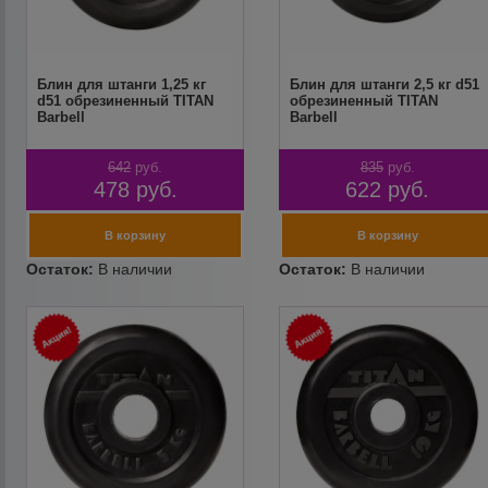
Блин для штанги 1,25 кг
Блин для штанги 2,5 кг d51
d51 обрезиненный TITAN
обрезиненный TITAN
Barbell
Barbell
642
руб.
835
руб.
478
руб.
622
руб.