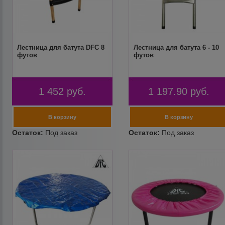
Лестница для батута DFC 8
Лестница для батута 6 - 10
футов
футов
1 452
руб.
1 197.90
руб.