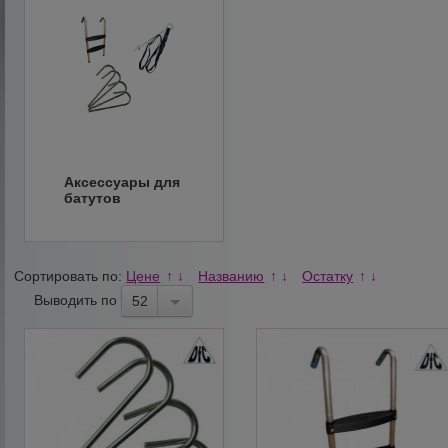
Аксессуары для
батутов
Сортировать по:
Цене
Названию
Остатку
↑
↓
↑
↓
↑
↓
Выводить по
52