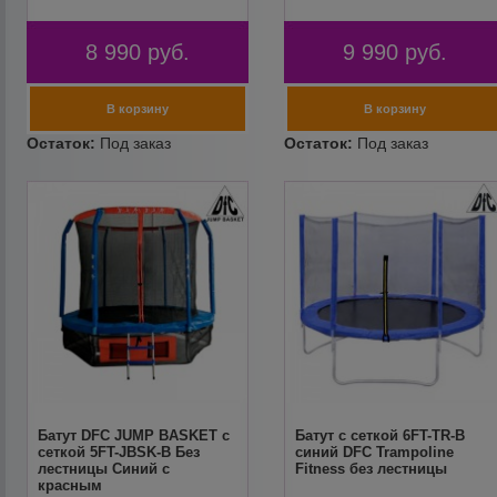
8 990
руб.
9 990
руб.
Батут DFC JUMP BASKET с
Батут с сеткой 6FT-TR-B
сеткой 5FT-JBSK-B Без
синий DFC Trampoline
лестницы Синий с
Fitness без лестницы
красным