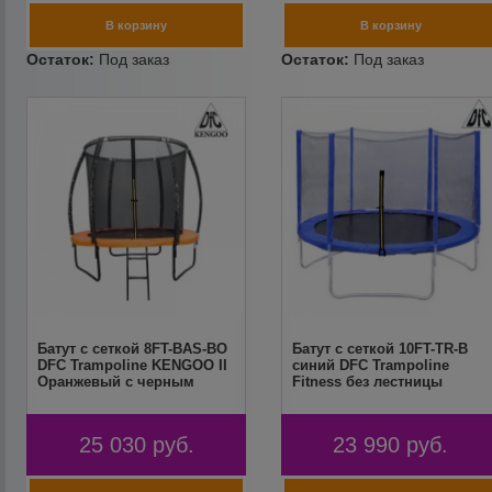
Батут с сеткой 8FT-BAS-BO
Батут с сеткой 10FT-TR-B
DFC Trampoline KENGOO II
синий DFC Trampoline
Оранжевый с черным
Fitness без лестницы
25 030
руб.
23 990
руб.