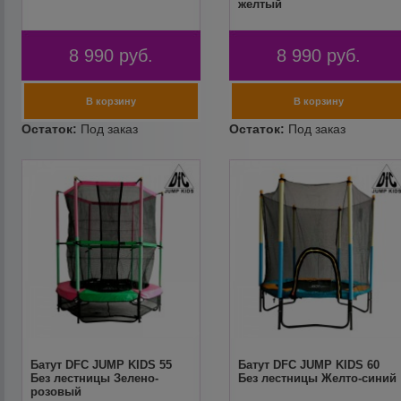
желтый
8 990
руб.
8 990
руб.
Батут DFC JUMP KIDS 55
Батут DFC JUMP KIDS 60
Без лестницы Зелено-
Без лестницы Желто-синий
розовый