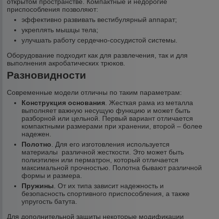
открытом пространстве. Компактные и недорогие
приспособления позволяют:
эффективно развивать вестибулярный аппарат;
укреплять мышцы тела;
улучшать работу сердечно-сосудистой системы.
Оборудование подходит как для развлечения, так и для
выполнения акробатических трюков.
Разновидности
Современные модели отличны по таким параметрам:
Конструкция основания
. Жесткая рама из металла
выполняет важную несущую функцию и может быть
разборной или цельной. Первый вариант отличается
компактными размерами при хранении, второй – более
надежен.
Полотно
. Для его изготовления используется
материалы различной жесткости. Это может быть
полиэтилен или перматрон, который отличается
максимальной прочностью. Полотна бывают различной
формы и размера.
Пружины
. От их типа зависит надежность и
безопасность спортивного приспособления, а также
упругость батута.
Для дополнительной защиты некоторые модификации