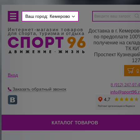
Ваш город:
Кемерово
Интернет-магазин товаров
Доставка в г. Кемеров
для спорта, туризма и отдыха
по предоплате 100
получение на склад
ТК КИ
Проспект Кузнецкий
127
Вход
8 (912) 247-
9
7-
Заказать обратный звонок
info@sport96.
КАТАЛОГ ТОВАРОВ