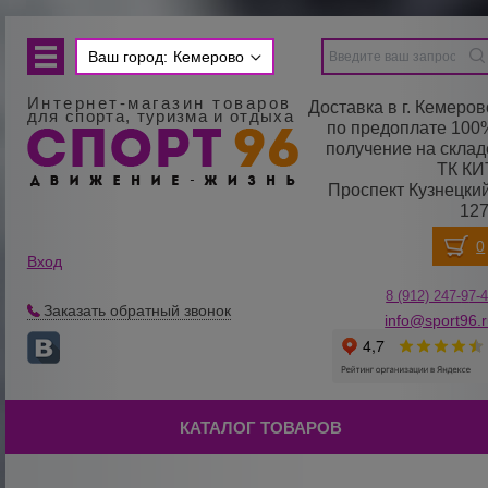
Ваш город:
Кемерово
Интернет-магазин товаров
Доставка в г. Кемеров
для спорта, туризма и отдыха
по предоплате 100
получение на склад
ТК КИ
Проспект Кузнецкий
127
Вход
8 (912) 247-
9
7-
Заказать обратный звонок
info@sport96.
КАТАЛОГ ТОВАРОВ