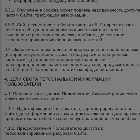
реферер (адрес предыдущей страницы).
3.3.1. Отключение cookies может повлечь невозможность доступа
частям Сайта, требующим авторизации.
3.3.2. Сайт осуществляет сбор статистики об IP-адресах своих
посетителей. Данная информация используется с целью
выявления и решения технических проблем, для контроля
законности проводимых финансовых платежей.
3.4. Любая иная персональная информация неоговоренная выш
(история покупок, используемые браузеры и операционные
системы и т.д.) подлежит надежному хранению и
нераспространению, за исключением случаев, предусмотренных
п.п. 5.2. и 5.3. настоящей Политики конфиденциальности.
4. ЦЕЛИ СБОРА ПЕРСОНАЛЬНОЙ ИНФОРМАЦИИ
ПОЛЬЗОВАТЕЛЯ
4.1. Персональные данные Пользователя Администрация сайта
может использовать в целях:
4.1.1. Идентификации Пользователя, зарегистрированного на
Сайте, для оформления заказа и (или) заключения Договора куп
продажи товара либо оказания услуг дистанционным способом.
4.1.2. Предоставления Пользователю доступа к
персонализированным ресурсам Сайта.