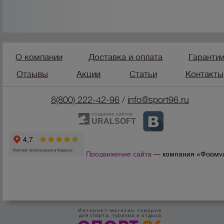
О компании
Доставка и оплата
Гаранти
Отзывы
Акции
Статьи
Контакты
8(800) 222-42-96
/
info@sport96.ru
создание сайтов
URALSOFT
Продвижение сайта
— компания «Форму
Продаж»
Интернет-магазин товаров
для спорта, туризма и отдыха