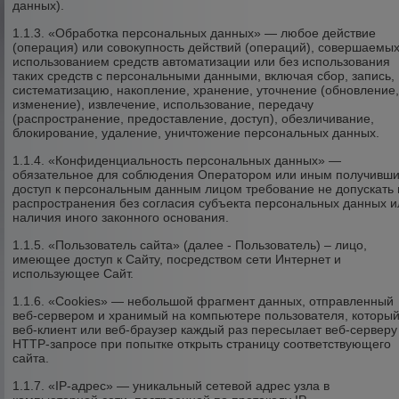
данных).
1.1.3. «Обработка персональных данных» — любое действие
(операция) или совокупность действий (операций), совершаемых
использованием средств автоматизации или без использования
таких средств с персональными данными, включая сбор, запись,
систематизацию, накопление, хранение, уточнение (обновление
изменение), извлечение, использование, передачу
(распространение, предоставление, доступ), обезличивание,
блокирование, удаление, уничтожение персональных данных.
1.1.4. «Конфиденциальность персональных данных» —
обязательное для соблюдения Оператором или иным получивш
доступ к персональным данным лицом требование не допускать 
распространения без согласия субъекта персональных данных и
наличия иного законного основания.
1.1.5. «Пользователь сайта» (далее - Пользователь) – лицо,
имеющее доступ к Сайту, посредством сети Интернет и
использующее Сайт.
1.1.6. «Cookies» — небольшой фрагмент данных, отправленный
веб-сервером и хранимый на компьютере пользователя, которы
веб-клиент или веб-браузер каждый раз пересылает веб-серверу
HTTP-запросе при попытке открыть страницу соответствующего
сайта.
1.1.7. «IP-адрес» — уникальный сетевой адрес узла в