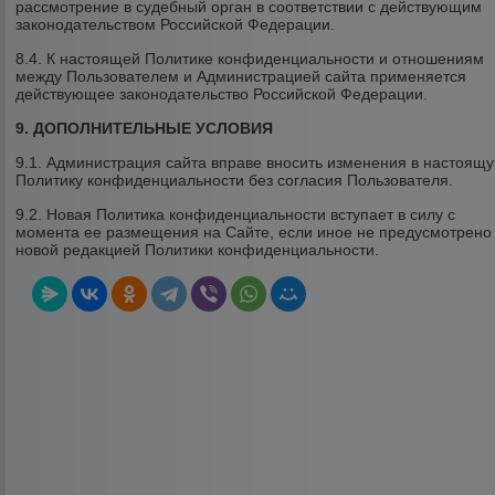
рассмотрение в судебный орган в соответствии с действующим
законодательством Российской Федерации.
8.4. К настоящей Политике конфиденциальности и отношениям
между Пользователем и Администрацией сайта применяется
действующее законодательство Российской Федерации.
9. ДОПОЛНИТЕЛЬНЫЕ УСЛОВИЯ
9.1. Администрация сайта вправе вносить изменения в настоящ
Политику конфиденциальности без согласия Пользователя.
9.2. Новая Политика конфиденциальности вступает в силу с
момента ее размещения на Сайте, если иное не предусмотрено
новой редакцией Политики конфиденциальности.