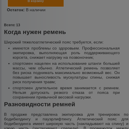
Всего: 13
Когда нужен ремень
Широкий тяжелоатлетический пояс требуется, если:
имеются проблемы со здоровьем. Профессиональная
экипировка, выполняющая роль поддерживающего
корсета, снижает нагрузку на позвоночник;
спортсмен нацелен на использование штанги большей
массы, чем обычно. Атлетический ремень позволяет
без риска поднимать максимально возможный вес. Он
повышает выносливость мускулатуры спины, снижая
риск получения травм;
спортсмен длительное время занимается с ремнем.
Нельзя допускать резкого отказа от пояса при
сохранении привычной весовой нагрузки.
Разновидности ремней
В продаже представлена экипировка для тренировок по
бодибилдингу и пауэрлифтингу. Атлетический пояс для
бодибилдинга имеет широкую часть (накладывают на спину) и
узкую часть (застегивают спереди). В промежуток между