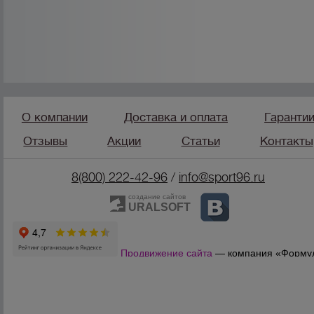
О компании
Доставка и оплата
Гаранти
Отзывы
Акции
Статьи
Контакты
8(800) 222-42-96
/
info@sport96.ru
создание сайтов
URALSOFT
Продвижение сайта
— компания «Форму
Продаж»