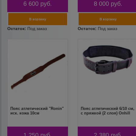
6 600
руб.
8 000
руб.
Пояс атлетический "Ronin"
Пояс атлетический 6/10 см,
иск. кожа 10см
с пряжкой (2 слоя) Onhill
1 250
руб.
2 380
руб.