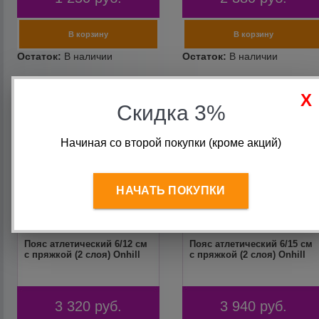
Скидка 3%
Начиная со второй покупки (кроме акций)
НАЧАТЬ ПОКУПКИ
Пояс атлетический 6/12 см
Пояс атлетический 6/15 см
с пряжкой (2 слоя) Onhill
с пряжкой (2 слоя) Onhill
3 320
руб.
3 940
руб.