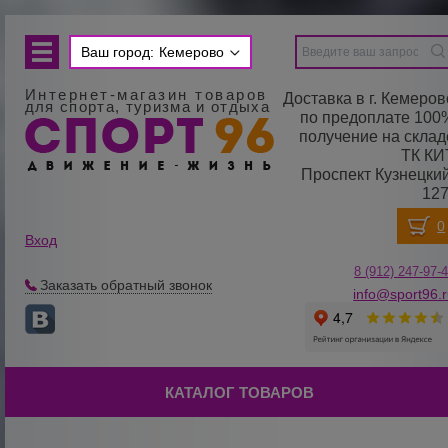
Ваш город:
Кемерово
Интернет-магазин товаров
Доставка в г. Кемеров
для спорта, туризма и отдыха
по предоплате 100
получение на склад
ТК КИ
Проспект Кузнецкий
127
Вход
8 (912) 247-
9
7-
Заказать обратный звонок
info@sport96.
КАТАЛОГ ТОВАРОВ