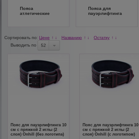
Пояса
Пояса для
атлетические
пауэрлифтинга
Сортировать по:
Цене
Названию
Остатку
↑
↓
↑
↓
↑
↓
Выводить по
52
Пояс для пауэрлифтинга 10
Пояс для пауэрлифтинга 10
см с пряжкой 2 иглы (2
см с пряжкой 2 иглы (2
слоя) Onhill (без логотипа)
слоя) Onhill (с логотипом)