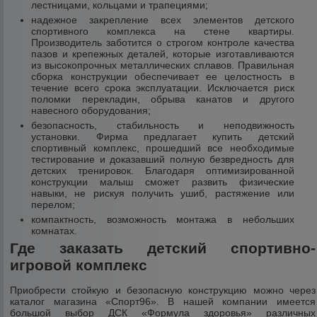
лестницами, кольцами и трапециями;
надежное закрепление всех элементов детского
спортивного комплекса на стене квартиры.
Производитель заботится о строгом контроле качества
пазов и крепежных деталей, которые изготавливаются
из высокопрочных металлических сплавов. Правильная
сборка конструкции обеспечивает ее целостность в
течение всего срока эксплуатации. Исключается риск
поломки перекладин, обрыва канатов и другого
навесного оборудования;
безопасность, стабильность и неподвижность
установки. Фирма предлагает купить детский
спортивный комплекс, прошедший все необходимые
тестирование и доказавший полную безвредность для
детских тренировок. Благодаря оптимизированной
конструкции малыш сможет развить физические
навыки, не рискуя получить ушиб, растяжение или
перелом;
компактность, возможность монтажа в небольших
комнатах.
Где заказать детский спортивно-
игровой комплекс
Приобрести стойкую и безопасную конструкцию можно через
каталог магазина «Спорт96». В нашей компании имеется
большой выбор ДСК «Формула здоровья» различных