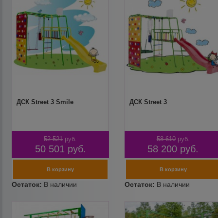
ДСК Street 3 Smile
ДСК Street 3
52 521
руб.
58 610
руб.
50 501
руб.
58 200
руб.