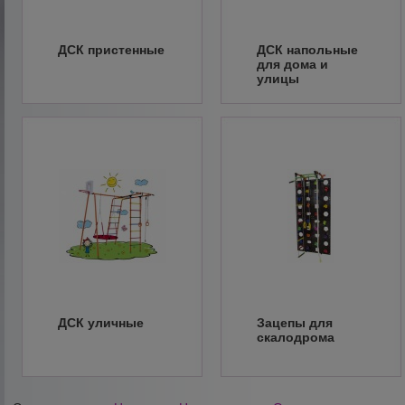
ДСК пристенные
ДСК напольные
для дома и
улицы
ДСК уличные
Зацепы для
скалодрома