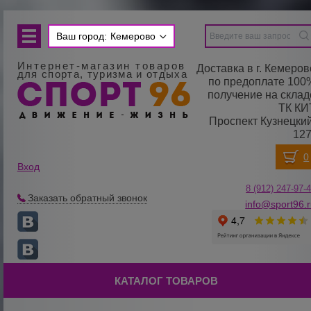
Ваш город:
Кемерово
Интернет-магазин товаров
Доставка в г. Кемеров
для спорта, туризма и отдыха
по предоплате 100
получение на склад
ТК КИ
Проспект Кузнецкий
127
Вход
8 (912) 247-
9
7-
Заказать обратный звонок
info@sport96.
КАТАЛОГ ТОВАРОВ