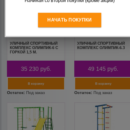
Начиная со второй покупки (кроме акций)
НАЧАТЬ ПОКУПКИ
УЛИЧНЫЙ СПОРТИВНЫЙ
УЛИЧНЫЙ СПОРТИВНЫЙ
КОМПЛЕКС ОЛИМПИК-6 С
КОМПЛЕКС ОЛИМПИК-6.3
ГОРКОЙ 1,5 М.
35 230
руб.
49 145
руб.