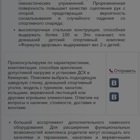
гимнастических упражнений. Прорезиненная
поверхность повышает качество сцепления рук с
опорой, предотвращая вероятность
соскальзывания и случайного падения со
спортивного снаряда;
высокопрочная стальная конструкция, способная
выдержать более 100 кг. Это означает, что
домашний детский спортивный комплекс
«Формула здоровья» выдерживает вес 2-х детей;
Проконсультируем по характеристикам,
комплектации, способам крепления,
Отправить
допустимой нагрузке и установке ДСК в
Кемерово. Поможем выбрать подходящую
шведскую стенку, домашний спортивный
уголок, модель с турником, канатом,
кольцами, веревочной лестницей или
другими игровыми элементами. Ответим на
вопросы о наличии, стоимости, доставке и
монтаже.
большой ассортимент дополнительного навесного
оборудования. Для расширения функциональных
возможностей комплекса родители могут оснащать его
качелями и тарзанками, канатами и веревочными