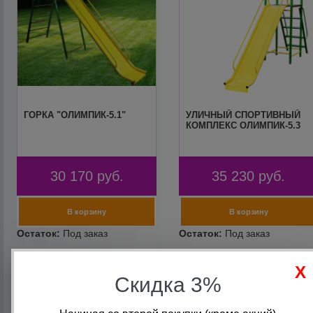
ГОРКА "ОЛИМПИК-5.1"
УЛИЧНЫЙ СПОРТИВНЫЙ
КОМПЛЕКС ОЛИМПИК-5.3
30 170
руб.
35 230
руб.
Скидка 3%