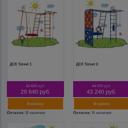
ДСК Street 1
ДСК Street 2
30 825
руб.
44 970
руб.
29 640
руб.
43 240
руб.