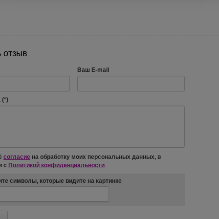
 отзыв
Ваш E-mail
(*)
ё
согласие
на обработку моих персональных данных, в
и с
Политикой конфиденциальности
те символы, которые видите на картинке