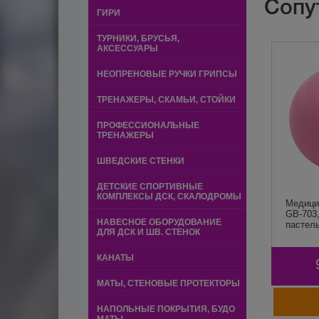
Сопу
ГИРИ
ТУРНИКИ, БРУСЬЯ,
АКСЕССУАРЫ
НЕОПРЕНОВЫЕ РУЧКИ ГРИПСЫ
ТРЕНАЖЕРЫ, СКАМЬИ, СТОЙКИ
ПРОФЕССИОНАЛЬНЫЕ
ТРЕНАЖЕРЫ
ШВЕДСКИЕ СТЕНКИ
ДЕТСКИЕ СПОРТИВНЫЕ
КОМПЛЕКСЫ ДСК, СКАЛОДРОМЫ
Медици
GB-703,
НАВЕСНОЕ ОБОРУДОВАНИЕ
пастель 
ДЛЯ ДСК И ШВ. СТЕНОК
КАНАТЫ
МАТЫ, СТЕНОВЫЕ ПРОТЕКТОРЫ
НАПОЛЬНЫЕ ПОКРЫТИЯ, БУДО