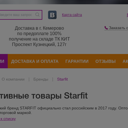
Карта сайта
Заказать 
Доставка в г. Кемерово
по предоплате 100%
получение на складе ТК КИТ
Проспект Кузнецкий, 127г
ИИ
ДОСТАВКА И ОПЛАТА
ГАРАНТИИ
ОТЗЫВЫ
А
О компании
|
Бренды
|
Starfit
ивные товары Starfit
кий бренд STARFIT официально стал российским в 2017 году. Опт
торговой маркой.
к списку