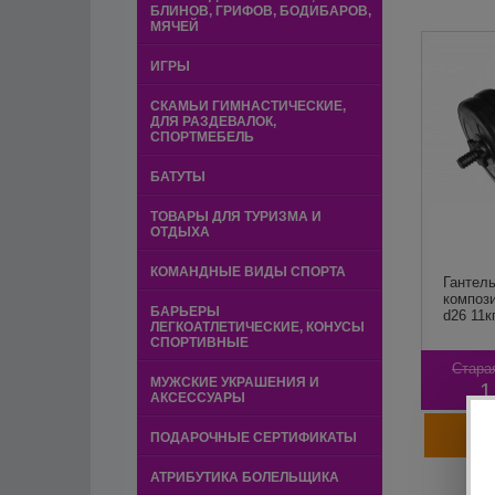
БЛИНОВ, ГРИФОВ, БОДИБАРОВ,
МЯЧЕЙ
ИГРЫ
СКАМЬИ ГИМНАСТИЧЕСКИЕ,
ДЛЯ РАЗДЕВАЛОК,
СПОРТМЕБЕЛЬ
БАТУТЫ
ТОВАРЫ ДЛЯ ТУРИЗМА И
ОТДЫХА
КОМАНДНЫЕ ВИДЫ СПОРТА
Гантель
композ
БАРЬЕРЫ
d26 11кг
ЛЕГКОАТЛЕТИЧЕСКИЕ, КОНУСЫ
СПОРТИВНЫЕ
Стара
МУЖСКИЕ УКРАШЕНИЯ И
1
АКСЕССУАРЫ
ПОДАРОЧНЫЕ СЕРТИФИКАТЫ
АТРИБУТИКА БОЛЕЛЬЩИКА