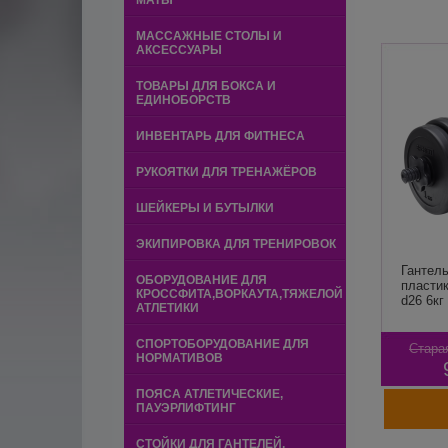
МАТЫ
МАССАЖНЫЕ СТОЛЫ И
АКСЕССУАРЫ
ТОВАРЫ ДЛЯ БОКСА И
ЕДИНОБОРСТВ
ИНВЕНТАРЬ ДЛЯ ФИТНЕСА
РУКОЯТКИ ДЛЯ ТРЕНАЖЁРОВ
ШЕЙКЕРЫ И БУТЫЛКИ
ЭКИПИРОВКА ДЛЯ ТРЕНИРОВОК
Гантель
ОБОРУДОВАНИЕ ДЛЯ
пластик
КРОССФИТА,ВОРКАУТА,ТЯЖЕЛОЙ
d26 6кг 
АТЛЕТИКИ
СПОРТОБОРУДОВАНИЕ ДЛЯ
Стара
НОРМАТИВОВ
ПОЯСА АТЛЕТИЧЕСКИЕ,
ПАУЭРЛИФТИНГ
СТОЙКИ ДЛЯ ГАНТЕЛЕЙ,