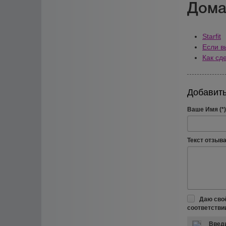
Дома
Starfit
Если в
Как сд
Добавить
Ваше Имя (*)
Текст отзыва 
Даю сво
соответстви
Введи