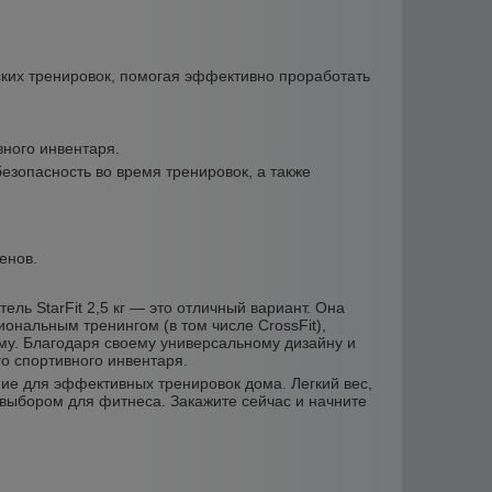
жских тренировок, помогая эффективно проработать
вного инвентаря.
езопасность во время тренировок, а также
.
енов.
ль StarFit 2,5 кг — это отличный вариант. Она
ональным тренингом (в том числе CrossFit),
му. Благодаря своему универсальному дизайну и
о спортивного инвентаря.
ение для эффективных тренировок дома. Легкий вес,
выбором для фитнеса. Закажите сейчас и начните