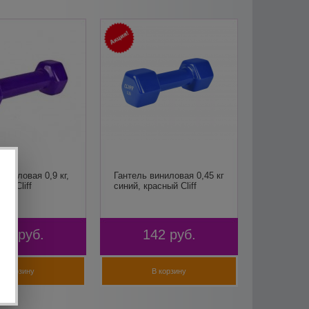
виниловая 0,9 кг,
Гантель виниловая 0,45 кг
ая Cliff
синий, красный Cliff
50
руб.
142
руб.
В корзину
В корзину