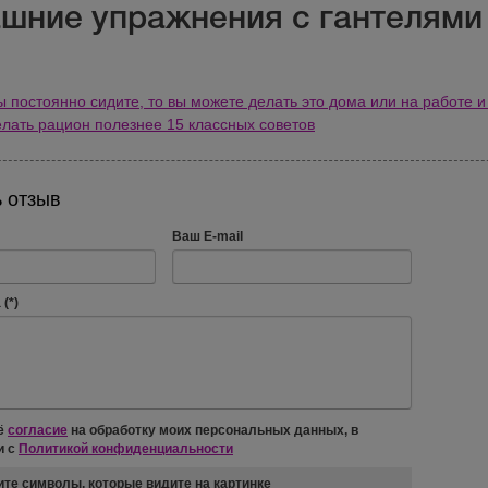
шние упражнения с гантелями
ы постоянно сидите, то вы можете делать это дома или на работе и
елать рацион полезнее 15 классных советов
 отзыв
Ваш E-mail
(*)
ё
согласие
на обработку моих персональных данных, в
и с
Политикой конфиденциальности
те символы, которые видите на картинке