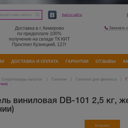
Карта сайта
Заказать 
Доставка в г. Кемерово
по предоплате 100%
получение на складе ТК КИТ
Проспект Кузнецкий, 127г
ИИ
ДОСТАВКА И ОПЛАТА
ГАРАНТИИ
ОТЗЫВЫ
А
Спорттовары каталог
|
Гантели
|
Гантели для фитнеса
|
Г
чии)
ль виниловая DB-101 2,5 кг, ж
чии)
В корзину