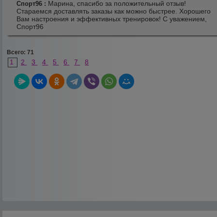
Марина, спасибо за положительный отзыв!
Спорт96 :
Стараемся доставлять заказы как можно быстрее. Хорошего
Вам настроения и эффективных тренировок! С уважением,
Спорт96
Всего: 71
1
2
3
4
5
6
7
8