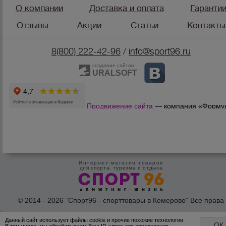
О компании
Доставка и оплата
Гаранти
Отзывы
Акции
Статьи
Контакты
8(800) 222-42-96
/
info@sport96.ru
создание сайтов
URALSOFT
Продвижение сайта
— компания «Форму
Продаж»
Интернет-магазин товаров
для спорта, туризма и отдыха
© 2014 - 2026 “Спорт96 - спорттовары в Кемерово” Все права
защишены /
Оферта
/
Согласие на обработку персональных дан
Данный сайт использует файлы cookie и прочие похожие технологии.
ОК