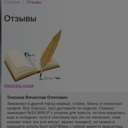
Главная
|
Отзывы
Отзывы
Написать отзыв
Тихонов Вячеслав Олегович
Заказывал в другой город скамью, стойки, блины и несколько
грифов. Все Хорошо, груз доставили за неделю. Скамью
заказывал №14 MAX-P с упором для пресса, но она оказалась
еще и складная, хотя в описании про это не написано, пока
незнаю плюс это или минус, время покажет), но можно в
принципе купить болт м10*80мм с гайкой заместо фиксатора,