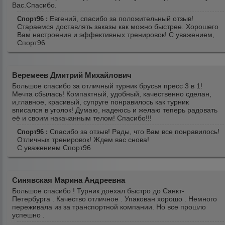
Вас.Спасибо.
Евгений, спасибо за положительный отзыв!
Спорт96 :
Стараемся доставлять заказы как можно быстрее. Хорошего
Вам настроения и эффективных тренировок! С уважением,
Спорт96
Веремеев Дмитрий Михайлович
Большое спасибо за отличный турник брусья пресс 3 в 1!
Мечта сбылась! Компактный, удобный, качественно сделан,
и,главное, красивый, супруге понравилось как турник
вписался в уголок! Думаю, надеюсь и желаю теперь радовать
её и своим накачанным телом! Спасибо!!!
Спасибо за отзыв! Рады, что Вам все понравилось!
Спорт96 :
Отличных тренировок! Ждем вас снова!
С уважением Спорт96
Синявская Марина Андреевна
Большое спасибо ! Турник доехал быстро до Санкт-
Петербурга . Качество отличное . Упакован хорошо . Немного
переживала из за транспортной компании. Но все прошло
успешно .