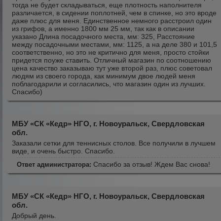
тогда не будет складываться, еще плотность наполнителя
различается, в сидении поплотней, чем в спинке, но это вроде
даже плюс для меня. Единственное немного расстроил один
из грифов, а именно 1800 мм 25 мм, так как в описании
указано Длина посадочного места, мм: 325, Расстояние
между посадочными местами, мм: 1125, а на деле 380 и 101,5
соответственно, но это не критично для меня, просто стойки
придется поуже ставить. Отличный магазин по соотношению
цена качество заказываю тут уже второй раз, плюс советовал
людям из своего города, как минимум двое людей меня
поблагодарили и согласились, что магазин один из лучших.
Спасибо)
МБУ «СК «Кедр» НГО, г. Новоуральск, Свердловская
обл.
Заказали сетки для теннисных столов. Все получили в лучшем
виде, и очень быстро. Спасибо.
Спасибо за отзыв! Ждем Вас снова!
Ответ администратора:
МБУ «СК «Кедр» НГО, г. Новоуральск, Свердловская
обл.
Добрый день.