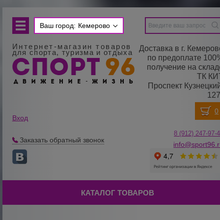
Ваш город:
Кемерово
Интернет-магазин товаров
Доставка в г. Кемеров
для спорта, туризма и отдыха
по предоплате 100
получение на склад
ТК КИ
Проспект Кузнецкий
127
Вход
8 (912) 247-
9
7-
Заказать обратный звонок
info@sport96.
КАТАЛОГ ТОВАРОВ